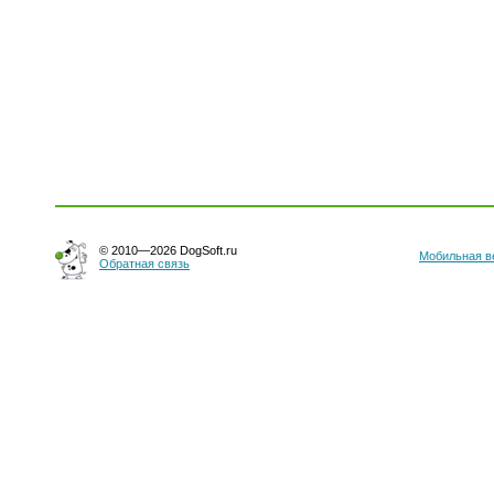
© 2010—2026 DogSoft.ru
Мобильная в
Обратная связь