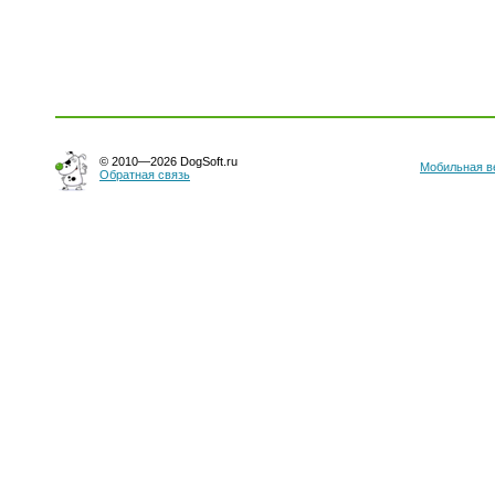
© 2010—2026 DogSoft.ru
Мобильная в
Обратная связь