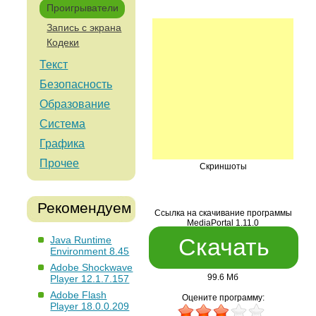
Проигрыватели
Запись с экрана
Кодеки
Текст
Безопасность
Образование
Система
Графика
Прочее
Скриншоты
Рекомендуем
Ссылка на скачивание программы
MediaPortal 1.11.0
Скачать
Java Runtime
Environment 8.45
Adobe Shockwave
99.6 Мб
Player 12.1.7.157
Adobe Flash
Оцените программу:
Player 18.0.0.209