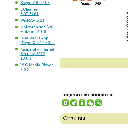
Skype 7.6.0.103
Голосов: 248
CCleaner
5.07.5261
WinRAR 5.21
Malwarebytes Anti-
Malware 2.1.6
BlueStacks App
Player 0.9.17.5012
Kaspersky Internet
Security 2013
13.0.1
VLC Media Player
2.0.3
Поделиться новостью:
Отзывы