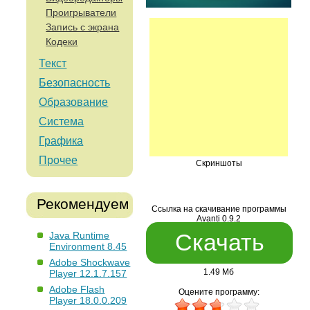
Проигрыватели
Запись с экрана
Кодеки
Текст
Безопасность
Образование
Система
Графика
Прочее
Скриншоты
Рекомендуем
Ссылка на скачивание программы
Avanti 0.9.2
Скачать
Java Runtime
Environment 8.45
Adobe Shockwave
1.49 Мб
Player 12.1.7.157
Adobe Flash
Оцените программу:
Player 18.0.0.209