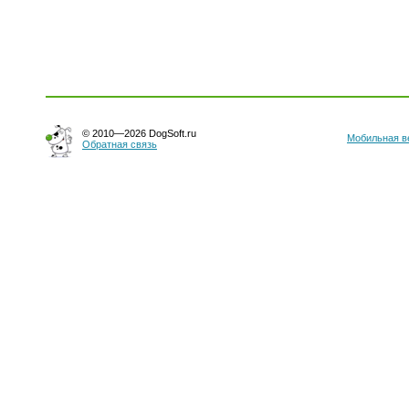
© 2010—2026 DogSoft.ru
Мобильная в
Обратная связь