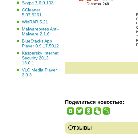
Skype 7.6.0.103
Голосов: 248
CCleaner
5.07.5261
WinRAR 5.21
Malwarebytes Anti-
Malware 2.1.6
BlueStacks App
Player 0.9.17.5012
Kaspersky Internet
Security 2013
13.0.1
VLC Media Player
2.0.3
Поделиться новостью:
Отзывы