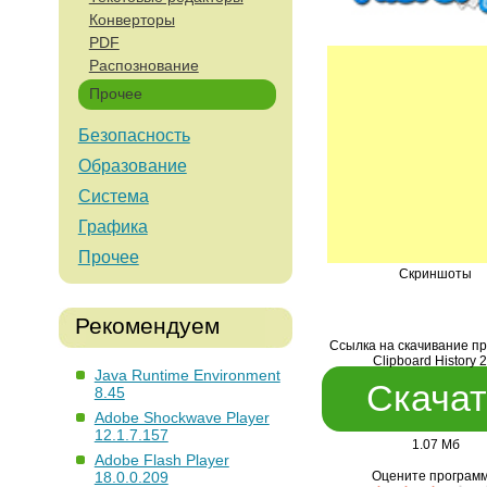
Конверторы
PDF
Распознование
Прочее
Безопасность
Образование
Система
Графика
Прочее
Скриншоты
Рекомендуем
Ссылка на скачивание п
Clipboard History 2
Java Runtime Environment
Скачат
8.45
Adobe Shockwave Player
12.1.7.157
1.07 Мб
Adobe Flash Player
18.0.0.209
Оцените программ