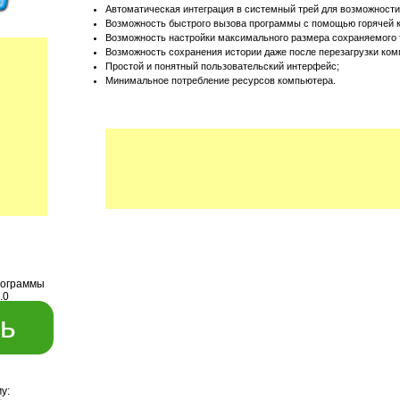
Автоматическая интеграция в системный трей для возможности
Возможность быстрого вызова программы с помощью горячей 
Возможность настройки максимального размера сохраняемого 
Возможность сохранения истории даже после перезагрузки ком
Простой и понятный пользовательский интерфейс;
Минимальное потребление ресурсов компьютера.
рограммы
.0
ь
у: