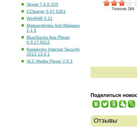
Skype 7.6.0.103
Голосов: 269
CCleaner 5.07.5261
WinRAR 5.21
Malwarebytes Anti-Malware
2.1.6
BlueStacks App Player
0.9.17.5012
Kaspersky Internet Security
2013 13.0.1
VLC Media Player 2.0.3
Поделиться ново
Отзывы