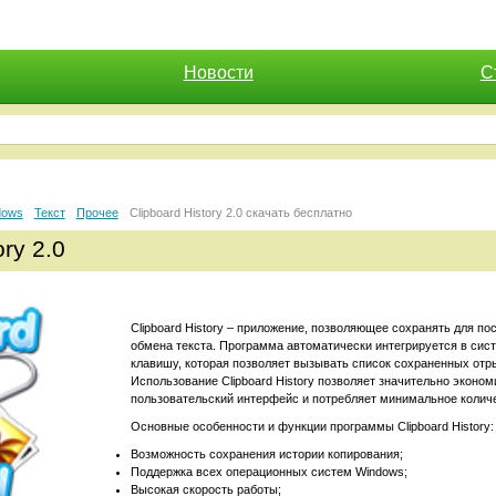
Новости
С
dows
Текст
Прочее
Clipboard History 2.0 скачать бесплатно
ory 2.0
Clipboard History – приложение, позволяющее сохранять для п
обмена текста. Программа автоматически интегрируется в сис
клавишу, которая позволяет вызывать список сохраненных отр
Использование Clipboard History позволяет значительно эконо
пользовательский интерфейс и потребляет минимальное колич
Основные особенности и функции программы Clipboard History:
Возможность сохранения истории копирования;
Поддержка всех операционных систем Windows;
Высокая скорость работы;