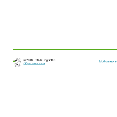
© 2010—2026 DogSoft.ru
Мобильная в
Обратная связь