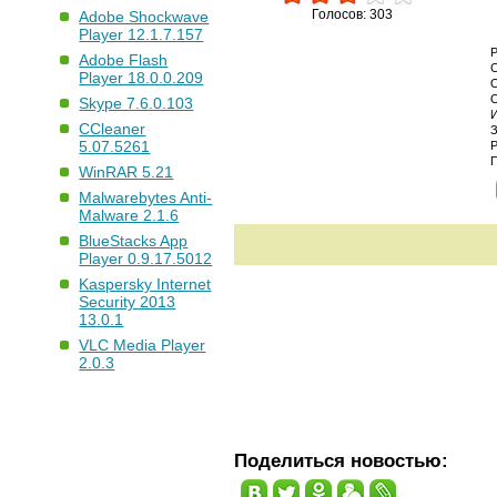
Голосов: 303
Adobe Shockwave
Player 12.1.7.157
Adobe Flash
Player 18.0.0.209
Skype 7.6.0.103
CCleaner
5.07.5261
WinRAR 5.21
Malwarebytes Anti-
Malware 2.1.6
BlueStacks App
Player 0.9.17.5012
Kaspersky Internet
Security 2013
13.0.1
VLC Media Player
2.0.3
Поделиться новостью: