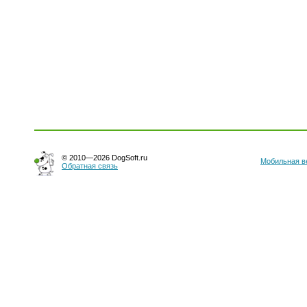
© 2010—2026 DogSoft.ru
Мобильная в
Обратная связь