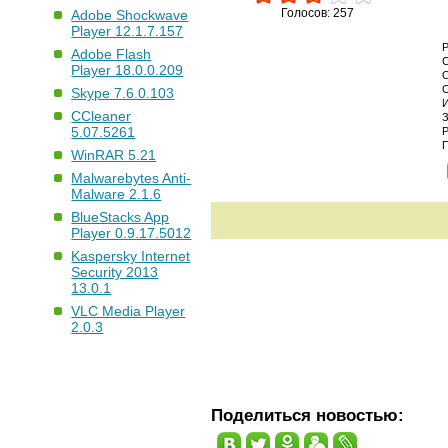
Голосов: 257
Adobe Shockwave
Player 12.1.7.157
Adobe Flash
Player 18.0.0.209
Skype 7.6.0.103
CCleaner
5.07.5261
WinRAR 5.21
Malwarebytes Anti-
Malware 2.1.6
BlueStacks App
Player 0.9.17.5012
Kaspersky Internet
Security 2013
13.0.1
VLC Media Player
2.0.3
Поделиться новостью: