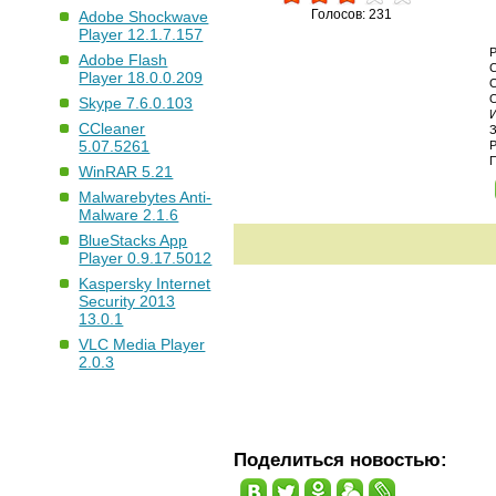
Голосов: 231
Adobe Shockwave
Player 12.1.7.157
Adobe Flash
Player 18.0.0.209
Skype 7.6.0.103
CCleaner
5.07.5261
WinRAR 5.21
Malwarebytes Anti-
Malware 2.1.6
BlueStacks App
Player 0.9.17.5012
Kaspersky Internet
Security 2013
13.0.1
VLC Media Player
2.0.3
Поделиться новостью: