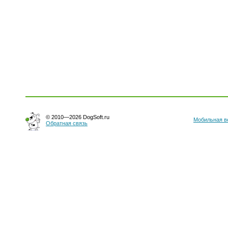
© 2010—2026 DogSoft.ru
Мобильная в
Обратная связь