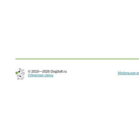
© 2010—2026 DogSoft.ru
Мобильная в
Обратная связь