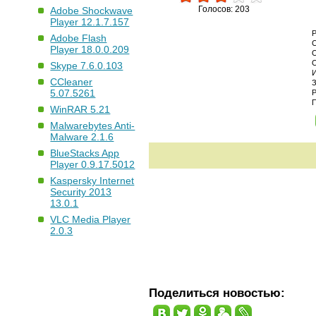
Голосов: 203
Adobe Shockwave
Player 12.1.7.157
Adobe Flash
Player 18.0.0.209
Skype 7.6.0.103
CCleaner
5.07.5261
WinRAR 5.21
Malwarebytes Anti-
Malware 2.1.6
BlueStacks App
Player 0.9.17.5012
Kaspersky Internet
Security 2013
13.0.1
VLC Media Player
2.0.3
Поделиться новостью: