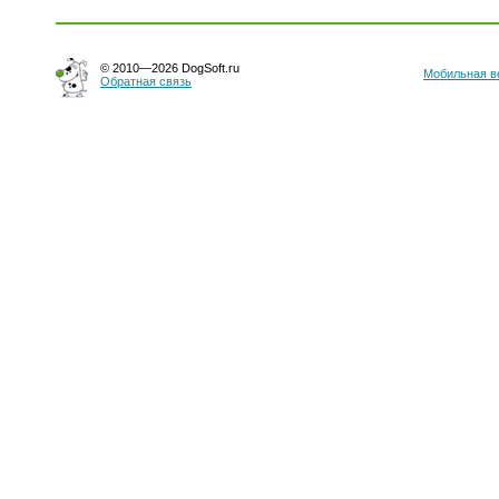
© 2010—2026 DogSoft.ru
Мобильная в
Обратная связь