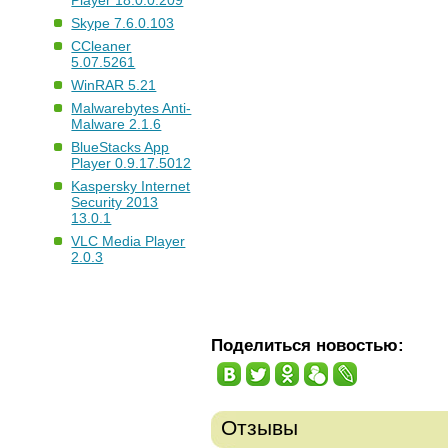
Player 18.0.0.209
Skype 7.6.0.103
CCleaner
5.07.5261
WinRAR 5.21
Malwarebytes Anti-
Malware 2.1.6
BlueStacks App
Player 0.9.17.5012
Kaspersky Internet
Security 2013
13.0.1
VLC Media Player
2.0.3
Поделиться новостью:
Отзывы