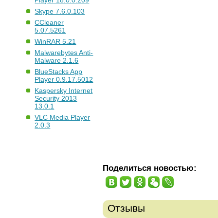
Player 18.0.0.209
Skype 7.6.0.103
CCleaner
5.07.5261
WinRAR 5.21
Malwarebytes Anti-
Malware 2.1.6
BlueStacks App
Player 0.9.17.5012
Kaspersky Internet
Security 2013
13.0.1
VLC Media Player
2.0.3
Поделиться новостью:
Отзывы