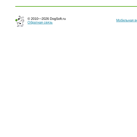
© 2010—2026 DogSoft.ru
Мобильная в
Обратная связь