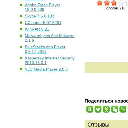
Adobe Flash Player
Голосов: 218
18.0.0.209
Skype 7.6.0.103
CCleaner 5.07.5261
WinRAR 5.21
Malwarebytes Anti-Malware
2.1.6
BlueStacks App Player
0.9.17.5012
Kaspersky Internet Security
2013 13.0.1
VLC Media Player 2.0.3
Поделиться ново
Отзывы