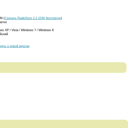
Мб (
Скачать RadioSure 2.2.1036 бесплатно
)
атно
ws XP / Vista / Windows 7 / Windows 8
йский
ить о новой версии