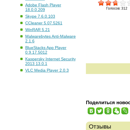
Adobe Flash Player
Голосов: 312
18.0.0.209
Skype 7.6.0.103
CCleaner 5.07.5261
WinRAR 5.21
Malwarebytes Anti-Malware
2.1.6
BlueStacks App Player
0.9.17.5012
Kaspersky Internet Security
2013 13.0.1
VLC Media Player 2.0.3
Поделиться ново
Отзывы