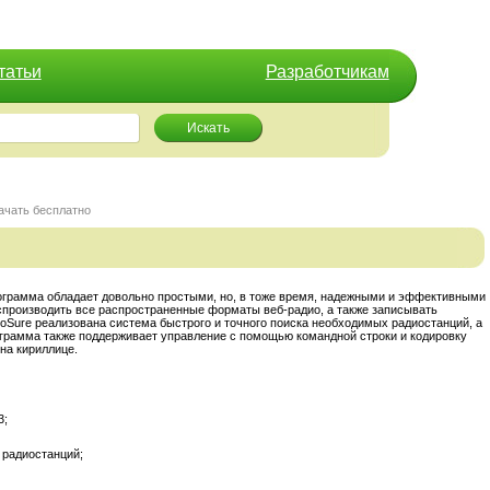
татьи
Разработчикам
Искать
качать бесплатно
рограмма обладает довольно простыми, но, в тоже время, надежными и эффективными
спроизводить все распространенные форматы веб-радио, а также записывать
oSure реализована система быстрого и точного поиска необходимых радиостанций, а
грамма также поддерживает управление с помощью командной строки и кодировку
на кириллице.
3;
 радиостанций;