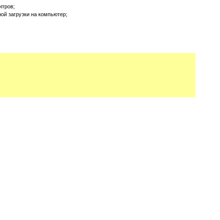
итров;
й загрузки на компьютер;