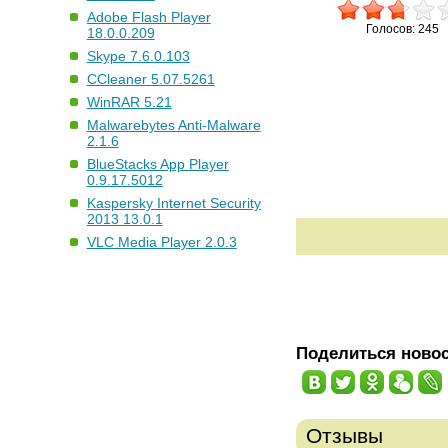
Adobe Flash Player
Голосов: 245
18.0.0.209
Skype 7.6.0.103
CCleaner 5.07.5261
WinRAR 5.21
Malwarebytes Anti-Malware
2.1.6
BlueStacks App Player
0.9.17.5012
Kaspersky Internet Security
2013 13.0.1
VLC Media Player 2.0.3
Поделиться ново
Отзывы