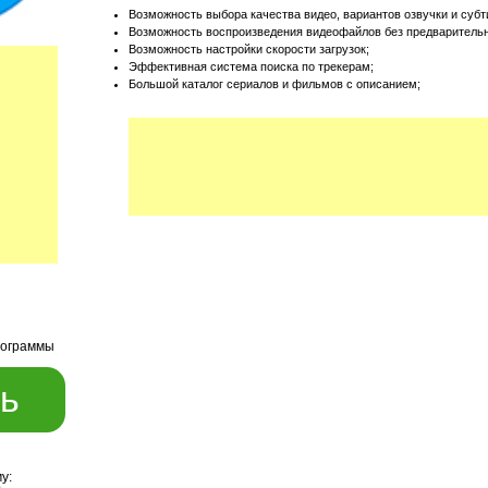
Возможность выбора качества видео, вариантов озвучки и субт
Возможность воспроизведения видеофайлов без предварительно
Возможность настройки скорости загрузок;
Эффективная система поиска по трекерам;
Большой каталог сериалов и фильмов с описанием;
рограммы
ь
у: