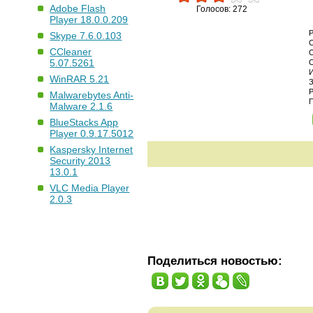
Adobe Flash
Голосов: 272
Player 18.0.0.209
Skype 7.6.0.103
CCleaner
5.07.5261
WinRAR 5.21
Malwarebytes Anti-
Malware 2.1.6
BlueStacks App
Player 0.9.17.5012
Kaspersky Internet
Security 2013
13.0.1
VLC Media Player
2.0.3
Поделиться новостью: