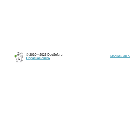
© 2010—2026 DogSoft.ru
Мобильная в
Обратная связь