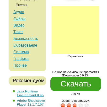
Прочее
Аудио
Файлы
Видео
Текст
Безопасность
Образование
Система
Скриншоты
Графика
Прочее
Ссылка на скачивание программы
JDownloader 0.9.334
Рекомендуем
Скачать
Java Runtime
226 Кб
Environment 8.45
Adobe Shockwave
Оцените программу:
Player 12.1.7.157