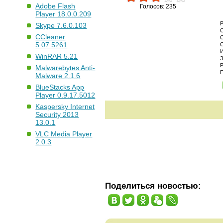
Adobe Flash
Голосов: 235
Player 18.0.0.209
Skype 7.6.0.103
CCleaner
5.07.5261
WinRAR 5.21
Malwarebytes Anti-
Malware 2.1.6
BlueStacks App
Player 0.9.17.5012
Kaspersky Internet
Security 2013
13.0.1
VLC Media Player
2.0.3
Поделиться новостью: