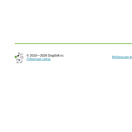
© 2010—2026 DogSoft.ru
Мобильная в
Обратная связь