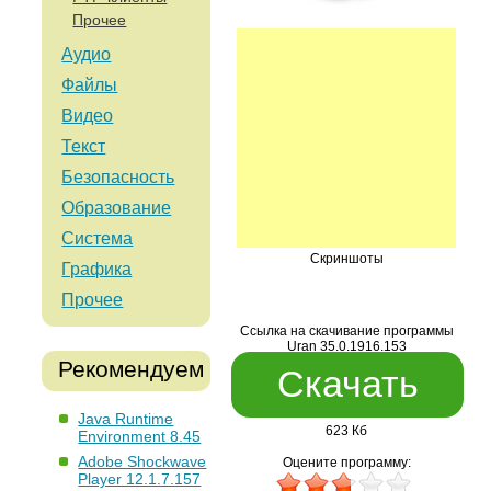
Прочее
Аудио
Файлы
Видео
Текст
Безопасность
Образование
Система
Скриншоты
Графика
Прочее
Ссылка на скачивание программы
Uran 35.0.1916.153
Рекомендуем
Скачать
Java Runtime
623 Кб
Environment 8.45
Adobe Shockwave
Оцените программу:
Player 12.1.7.157