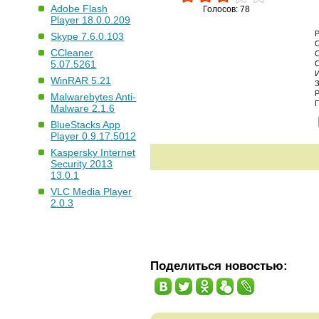
Adobe Flash
Голосов: 78
Player 18.0.0.209
Skype 7.6.0.103
CCleaner
5.07.5261
WinRAR 5.21
Malwarebytes Anti-
Malware 2.1.6
BlueStacks App
Player 0.9.17.5012
Kaspersky Internet
Security 2013
13.0.1
VLC Media Player
2.0.3
Поделиться новостью: