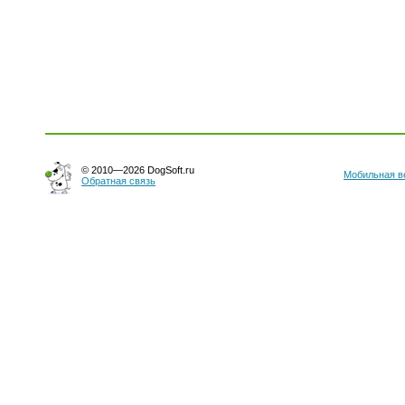
© 2010—2026 DogSoft.ru
Мобильная в
Обратная связь