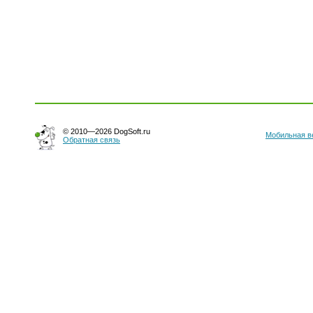
© 2010—2026 DogSoft.ru
Мобильная в
Обратная связь