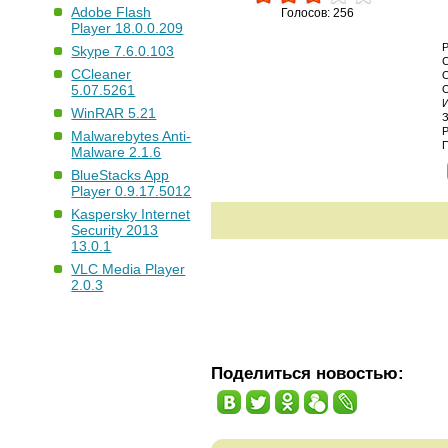
Adobe Flash
Голосов: 256
Player 18.0.0.209
Skype 7.6.0.103
CCleaner
5.07.5261
WinRAR 5.21
Malwarebytes Anti-
Malware 2.1.6
BlueStacks App
Player 0.9.17.5012
Kaspersky Internet
Security 2013
13.0.1
VLC Media Player
2.0.3
Поделиться новостью: