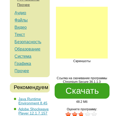
Прочее
Аудио
Файлы
Видео
Текст
Безопасность
Образование
Система
Скриншоты
Графика
Прочее
Ссылка на скачивание программы
Chromium Secure 36.1.1.3
Рекомендуем
Скачать
Java Runtime
48.2 Мб
Environment 8.45
Adobe Shockwave
Оцените программу:
Player 12.1.7.157