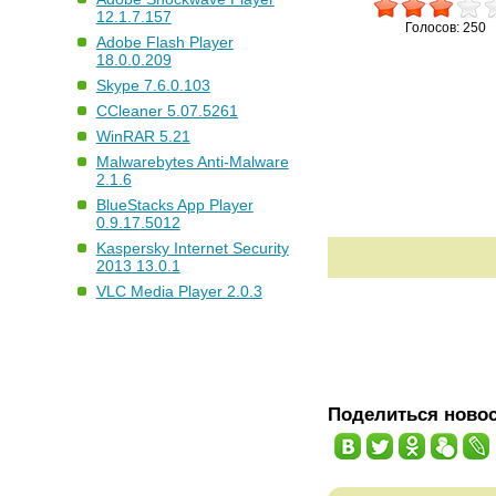
12.1.7.157
Голосов: 250
Adobe Flash Player
18.0.0.209
Skype 7.6.0.103
CCleaner 5.07.5261
WinRAR 5.21
Malwarebytes Anti-Malware
2.1.6
BlueStacks App Player
0.9.17.5012
Kaspersky Internet Security
2013 13.0.1
VLC Media Player 2.0.3
Поделиться ново