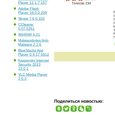
Player 12.1.7.157
Голосов: 234
Adobe Flash
Player 18.0.0.209
Skype 7.6.0.103
CCleaner
5.07.5261
WinRAR 5.21
Malwarebytes Anti-
Malware 2.1.6
BlueStacks App
Player 0.9.17.5012
Kaspersky Internet
Security 2013
13.0.1
VLC Media Player
2.0.3
Поделиться новостью: