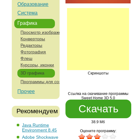
Образование
Система
Графика
Просмотр изображений
Конверторы
Редакторы
Фотография
Флеш
Курсоры, иконки
3D графика
Скриншоты
Программы для создания скриншотов
Прочее
Ссылка на скачивание программы
Sweet Home 3D 5.0
Скачать
Рекомендуем
38.9 Мб
Java Runtime
Environment 8.45
Оцените программу:
Adobe Shockwave