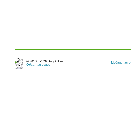
© 2010—2026 DogSoft.ru
Мобильная в
Обратная связь