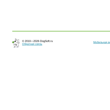
© 2010—2026 DogSoft.ru
Мобильная в
Обратная связь