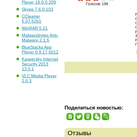
Player 18.0.0.209
Голосов: 196
Skype 7.6.0.103
CCleaner
5.07.5261
WinRAR 5.21
Malwarebytes Anti-
Malware 2.1.6
BlueStacks App
Player 0.9.17.5012
Kaspersky Internet
Security 2013
13.0.1
VLC Media Player
2.0.3
Поделиться новостью:
Отзывы