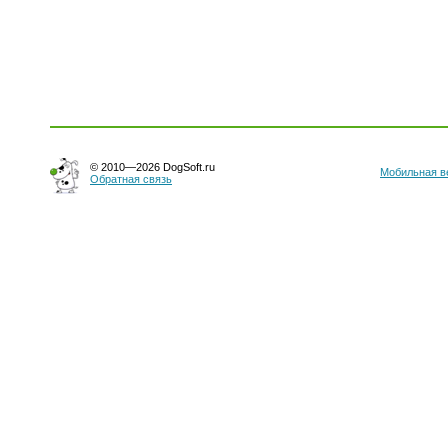
© 2010—2026 DogSoft.ru
Мобильная в
Обратная связь