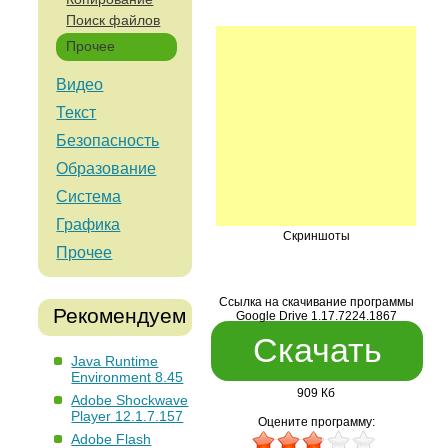
Поиск файлов
Прочее
Видео
Текст
Безопасность
Образование
Система
Графика
Скриншоты
Прочее
Ссылка на скачивание программы
Рекомендуем
Google Drive 1.17.7224.1867
Скачать
Java Runtime
Environment 8.45
909 Кб
Adobe Shockwave
Player 12.1.7.157
Оцените программу:
Adobe Flash