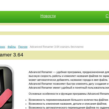
Новости
С
dows
Файлы
Прочее
Advanced Renamer 3.64 скачать бесплатно
amer 3.64
Advanced Renamer — удобная программа, предназначенная для
высокую скорость работы и изменяет названия файлов по зар
может автоматически добавлять название города в имя файла.
Advanced Renamer позволяет быстро изменять дату создания 
Advanced Renamer имеет удобный и понятный пользовательски
Основные особенности и функции программы Advanced Rename
Возможность переименовывания большого количества файлов 
Возможность изменения названия, детали и описания файлов;
Возможность автоматического перемещения файлов по заданн