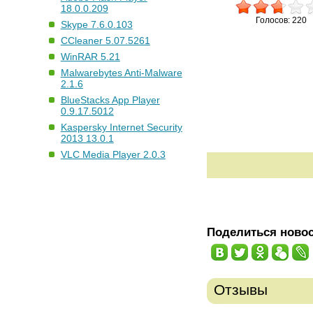
18.0.0.209
Голосов: 220
Skype 7.6.0.103
CCleaner 5.07.5261
WinRAR 5.21
Malwarebytes Anti-Malware
2.1.6
BlueStacks App Player
0.9.17.5012
Kaspersky Internet Security
2013 13.0.1
VLC Media Player 2.0.3
Поделиться ново
Отзывы