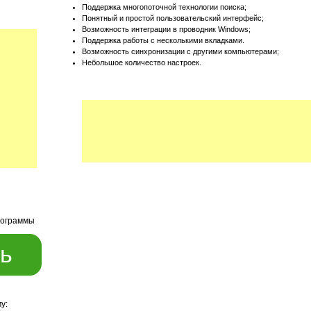
Поддержка многопоточной технологии поиска;
Понятный и простой пользовательский интерфейс;
Возможность интеграции в проводник
Windows;
Поддержка работы с несколькими вкладками.
Возможность синхронизации с другими компьютерами;
Небольшое количество настроек.
рограммы
ь
у: