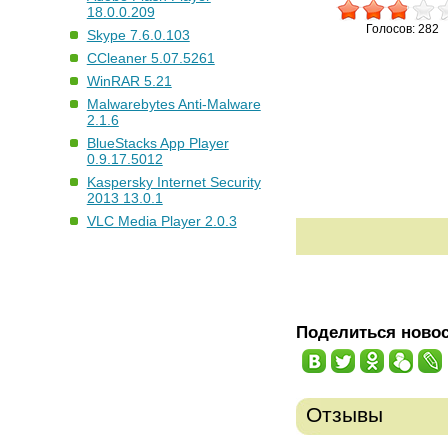
18.0.0.209
Голосов: 282
Skype 7.6.0.103
CCleaner 5.07.5261
WinRAR 5.21
Malwarebytes Anti-Malware
2.1.6
BlueStacks App Player
0.9.17.5012
Kaspersky Internet Security
2013 13.0.1
VLC Media Player 2.0.3
Поделиться ново
Отзывы