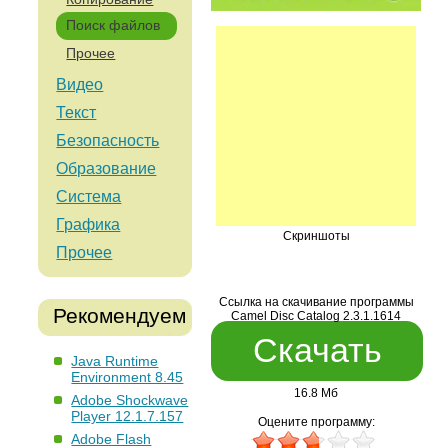
Поиск файлов
Прочее
Видео
Текст
Безопасность
Образование
Система
Графика
Скриншоты
Прочее
Ссылка на скачивание программы
Рекомендуем
Camel Disc Catalog 2.3.1.1614
Скачать
Java Runtime
Environment 8.45
16.8 Мб
Adobe Shockwave
Player 12.1.7.157
Оцените программу:
Adobe Flash