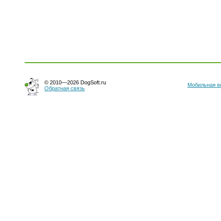
© 2010—2026 DogSoft.ru
Мобильная в
Обратная связь