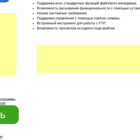
Поддержка всех стандартных функций файлового менеджера;
Возможность расширения функциональности с помощью устано
Низкие системные требования;
Поддержка управления с помощью горячих клавиш;
Встроенный инструмент для работы с FTP;
Возможность просмотра исходного кода файлов.
рограммы
.606
ь
у: