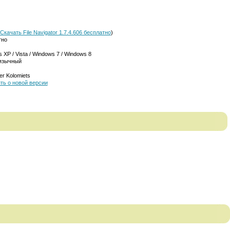
Скачать File Navigator 1.7.4.606 бесплатно
)
тно
 XP / Vista / Windows 7 / Windows 8
язычный
er Kolomiets
ть о новой версии