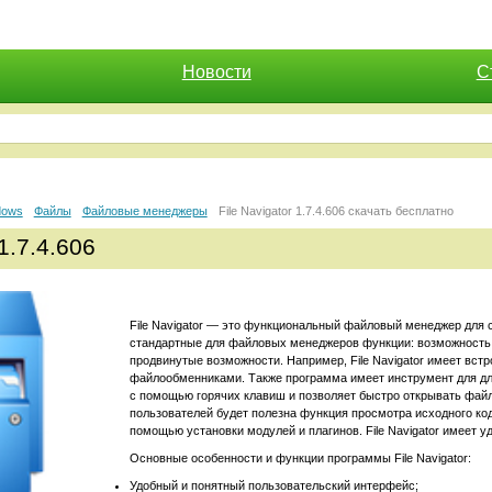
Новости
С
dows
Файлы
Файловые менеджеры
File Navigator 1.7.4.606 скачать бесплатно
 1.7.4.606
File Navigator — это функциональный файловый менеджер для 
стандартные для файловых менеджеров функции: возможность 
продвинутые возможности. Например, File Navigator имеет вс
файлообменниками. Также программа имеет инструмент для для
с помощью горячих клавиш и позволяет быстро открывать фай
пользователей будет полезна функция просмотра исходного к
помощью установки модулей и плагинов. File Navigator имеет 
Основные особенности и функции программы File Navigator:
Удобный и понятный пользовательский интерфейс;