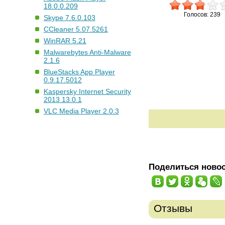
18.0.0.209
Голосов: 239
Skype 7.6.0.103
CCleaner 5.07.5261
WinRAR 5.21
Malwarebytes Anti-Malware
2.1.6
BlueStacks App Player
0.9.17.5012
Kaspersky Internet Security
2013 13.0.1
VLC Media Player 2.0.3
Поделиться ново
Отзывы