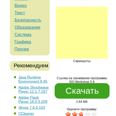
Видео
Текст
Безопасность
Образование
Система
Графика
Прочее
Скриншоты
Рекомендуем
Java Runtime
Ссылка на скачивание программы
Environment 8.45
ISO Workshop 5.9
Adobe Shockwave
Скачать
Player 12.1.7.157
Adobe Flash
Player 18.0.0.209
2.64 Мб
Skype 7.6.0.103
Оцените программу:
CCleaner