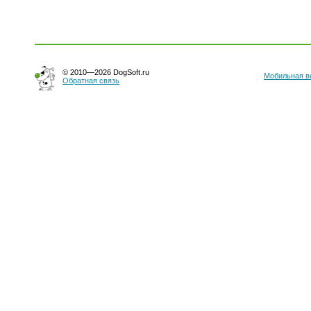
© 2010—2026 DogSoft.ru
Мобильная в
Обратная связь