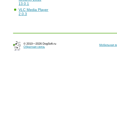
13.0.1
VLC Media Player
2.0.3
© 2010—2026 DogSoft.ru
Мобильная в
Обратная связь