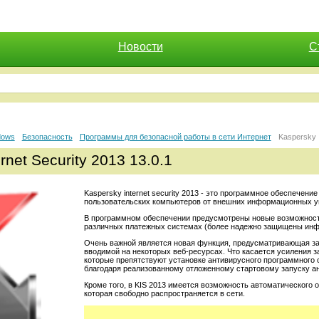
Новости
С
dows
Безопасность
Программы для безопасной работы в сети Интернет
Kaspersky I
rnet Security 2013 13.0.1
Kaspersky internet security 2013 - это программное обеспече
пользовательских компьютеров от внешних информационных угр
В программном обеспечении предусмотрены новые возможности
различных платежных системах (более надежно защищены инфо
Очень важной является новая функция, предусматривающая за
вводимой на некоторых веб-ресурсах. Что касается усиления 
которые препятствуют установке антивирусного программного 
благодаря реализованному отложенному стартовому запуску ан
Кроме того, в KIS 2013 имеется возможность автоматического
которая свободно распространяется в сети.