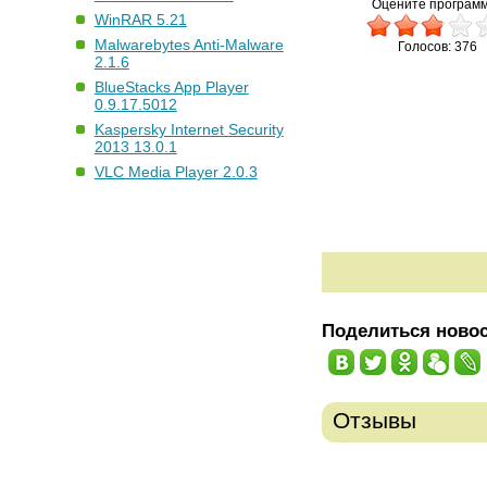
Оцените программ
WinRAR 5.21
Malwarebytes Anti-Malware
Голосов: 376
2.1.6
BlueStacks App Player
0.9.17.5012
Kaspersky Internet Security
2013 13.0.1
VLC Media Player 2.0.3
Поделиться ново
Отзывы