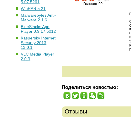
5.07.5261
Голосов: 90
WinRAR 5.21
Malwarebytes Anti-
Malware 2.1.6
О
BlueStacks App
Player 0.9.17.5012
Kaspersky Internet
Security 2013
13.0.1
VLC Media Player
2.0.3
Поделиться новостью:
Отзывы