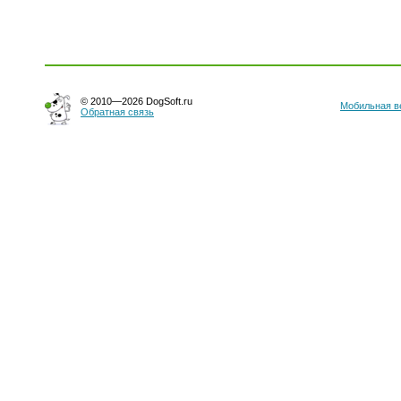
© 2010—2026 DogSoft.ru
Мобильная в
Обратная связь