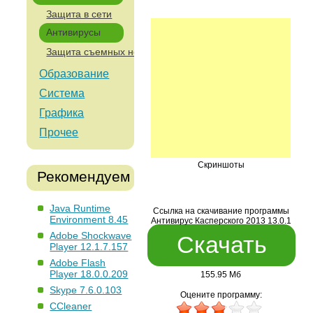
Защита в сети
Антивирусы
Защита съемных носителей
Образование
Система
Графика
Прочее
Скриншоты
Рекомендуем
Java Runtime
Ссылка на скачивание программы
Environment 8.45
Антивирус Касперского 2013 13.0.1
Adobe Shockwave
Скачать
Player 12.1.7.157
Adobe Flash
Player 18.0.0.209
155.95 Мб
Skype 7.6.0.103
Оцените программу:
CCleaner