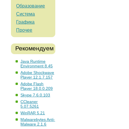
Образование
Система
Графика
Прочее
Рекомендуем
Java Runtime
Environment 8.45
Adobe Shockwave
Player 12.1.7.157
Adobe Flash
Player 18.0.0.209
Skype 7.6.0.103
CCleaner
5.07.5261
WinRAR 5.21
Malwarebytes Anti-
Malware 2.1.6