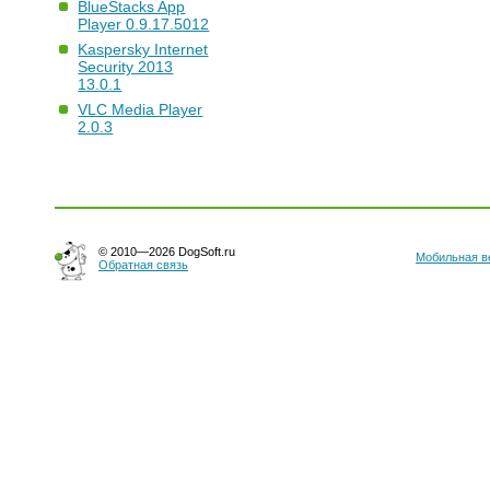
BlueStacks App
Player 0.9.17.5012
Kaspersky Internet
Security 2013
13.0.1
VLC Media Player
2.0.3
© 2010—2026 DogSoft.ru
Мобильная в
Обратная связь