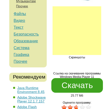
Музыкантам
Прочее
Файлы
Видео
Текст
Безопасность
Образование
Система
Графика
Скриншоты
Прочее
Ссылка на скачивание программы
Рекомендуем
Windows Media Player 11
Скачать
Java Runtime
Environment 8.45
25.77 Мб
Adobe Shockwave
Player 12.1.7.157
Оцените программу:
Adobe Flash