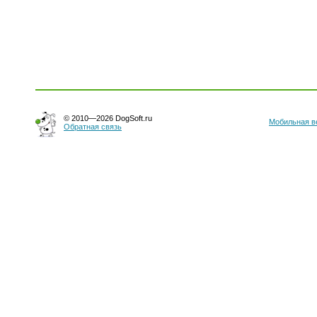
© 2010—2026 DogSoft.ru
Мобильная в
Обратная связь