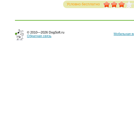
Условно бесплатно
Голосов: 278
© 2010—2026 DogSoft.ru
Мобильная в
Обратная связь