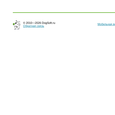
© 2010—2026 DogSoft.ru
Мобильная в
Обратная связь