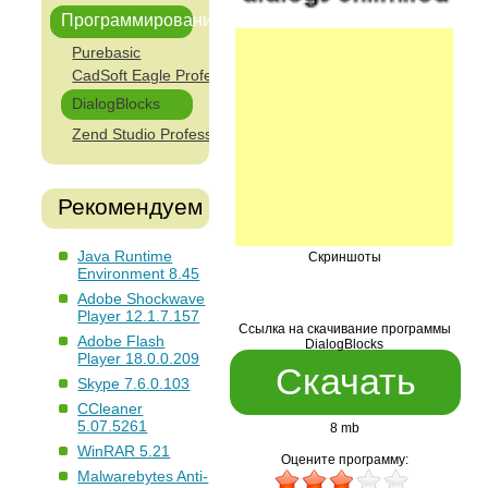
Программирование
Purebasic
CadSoft Eagle Professional
DialogBlocks
Zend Studio Professional Edition
Рекомендуем
Java Runtime
Скриншоты
Environment 8.45
Adobe Shockwave
Player 12.1.7.157
Ссылка на скачивание программы
Adobe Flash
DialogBlocks
Player 18.0.0.209
Скачать
Skype 7.6.0.103
CCleaner
5.07.5261
8 mb
WinRAR 5.21
Оцените программу:
Malwarebytes Anti-