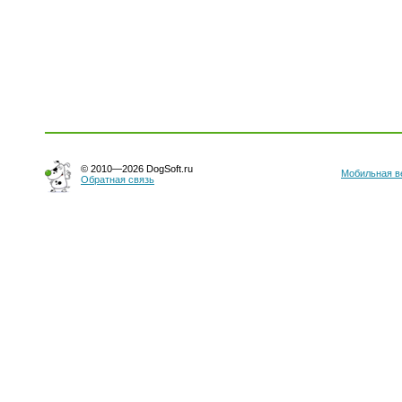
© 2010—2026 DogSoft.ru
Мобильная в
Обратная связь