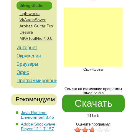
Bitwig Studio
Lightworks
VkAudioSaver
Arobas Guitar Pro
Desura
MKVToolNix 7.0.0
Интернет
Окружения
Браузеры
Скриншоты
Офис
Программирование
Ссылка на скачивание программы
Bitwig Studio
Рекомендуем
Скачать
Java Runtime
141 mb
Environment 8.45
Adobe Shockwave
Оцените программу:
Player 12.1.7.157