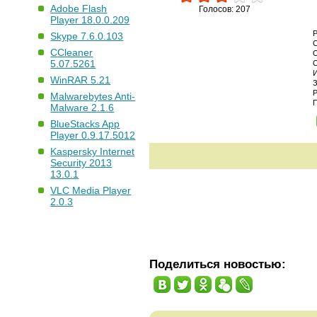
Adobe Flash
Голосов: 207
Player 18.0.0.209
Skype 7.6.0.103
CCleaner
5.07.5261
WinRAR 5.21
Malwarebytes Anti-
Malware 2.1.6
BlueStacks App
Player 0.9.17.5012
Kaspersky Internet
Security 2013
13.0.1
VLC Media Player
2.0.3
Поделиться новостью: