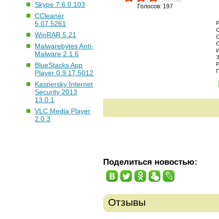
Skype 7.6.0.103
Голосов: 197
CCleaner
5.07.5261
WinRAR 5.21
Malwarebytes Anti-
Malware 2.1.6
BlueStacks App
Player 0.9.17.5012
Kaspersky Internet
Security 2013
13.0.1
VLC Media Player
2.0.3
Поделиться новостью:
Отзывы