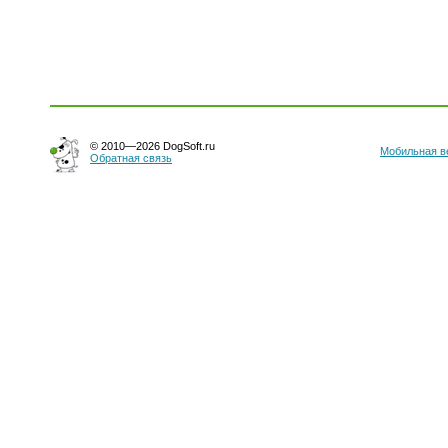
© 2010—2026 DogSoft.ru
Мобильная в
Обратная связь