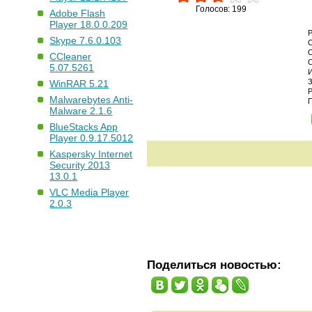
Голосов: 199
Adobe Flash
Player 18.0.0.209
Skype 7.6.0.103
CCleaner
5.07.5261
WinRAR 5.21
Malwarebytes Anti-
Malware 2.1.6
BlueStacks App
Player 0.9.17.5012
Kaspersky Internet
Security 2013
13.0.1
VLC Media Player
2.0.3
Поделиться новостью: