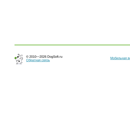
© 2010—2026 DogSoft.ru
Мобильная в
Обратная связь