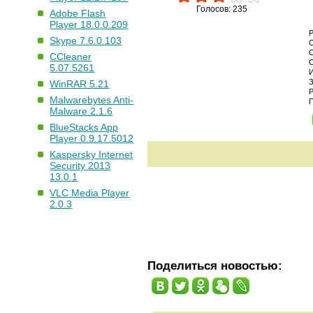
Голосов: 235
Adobe Flash
Player 18.0.0.209
Skype 7.6.0.103
CCleaner
5.07.5261
WinRAR 5.21
Malwarebytes Anti-
Malware 2.1.6
BlueStacks App
Player 0.9.17.5012
Kaspersky Internet
Security 2013
13.0.1
VLC Media Player
2.0.3
Поделиться новостью: