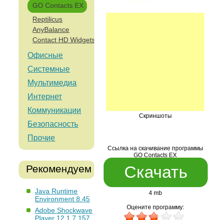
GO Contacts EX
Reptilicus
AnyBalance
Contact HD Widgets
Офисные
Системные
Мультимедиа
Интернет
Коммуникации
Скриншоты
Безопасность
Прочие
Ссылка на скачивание программы
GO Contacts EX
Скачать
Рекомендуем
Java Runtime
4 mb
Environment 8.45
Оцените программу:
Adobe Shockwave
Player 12.1.7.157