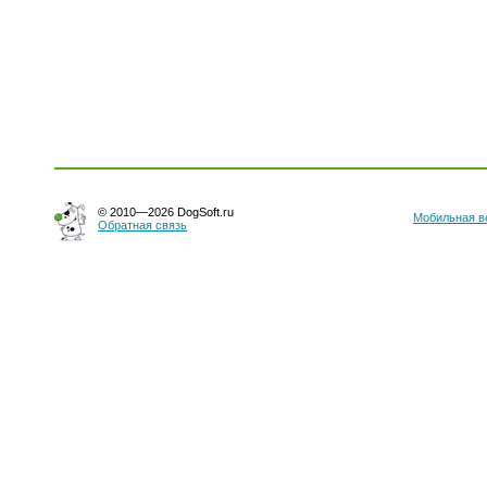
© 2010—2026 DogSoft.ru
Мобильная в
Обратная связь