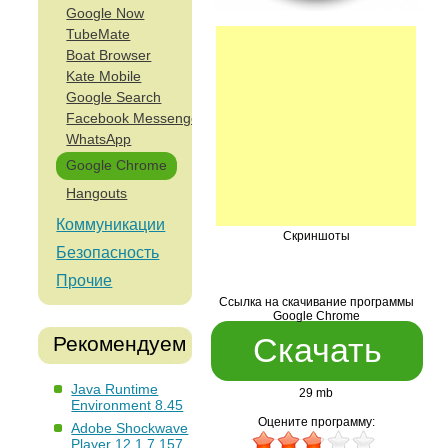
Google Now
TubeMate
Boat Browser
Kate Mobile
Google Search
Facebook Messenger
WhatsApp
Google Chrome
Hangouts
Коммуникации
Скриншоты
Безопасность
Прочие
Ссылка на скачивание программы
Google Chrome
Скачать
Рекомендуем
Java Runtime
29 mb
Environment 8.45
Оцените программу:
Adobe Shockwave
Player 12.1.7.157