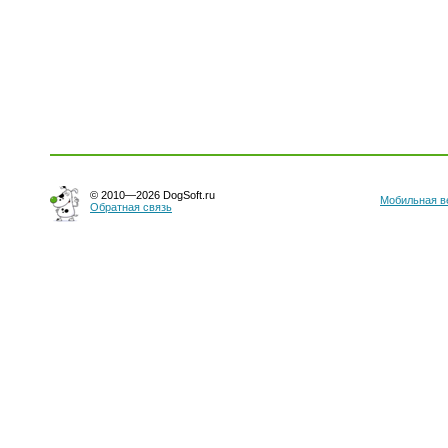
© 2010—2026 DogSoft.ru
Мобильная в
Обратная связь