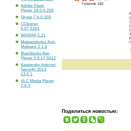
Голосов: 182
Adobe Flash
Player 18.0.0.209
Skype 7.6.0.103
CCleaner
5.07.5261
WinRAR 5.21
Malwarebytes Anti-
Malware 2.1.6
BlueStacks App
Player 0.9.17.5012
Kaspersky Internet
Security 2013
13.0.1
VLC Media Player
2.0.3
Поделиться новостью: