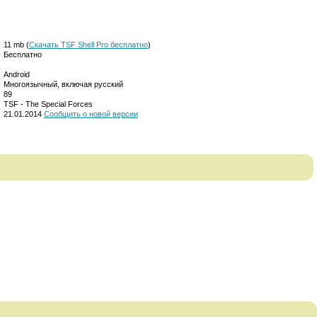
11 mb (
Скачать TSF Shell Pro бесплатно
)
Бесплатно
Android
Многоязычный, включая русский
89
TSF - The Special Forces
21.01.2014
Сообщить о новой версии