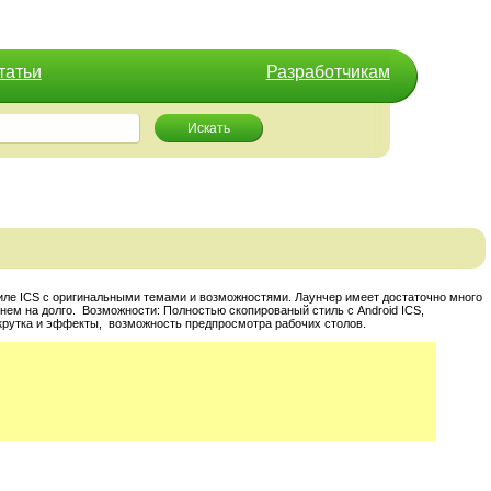
татьи
Разработчикам
Искать
стиле ICS с оригинальными темами и возможностями
. Лаунчер имеет достаточно много
 нем на долго. Возможности: Полностью скопированый стиль с Android ICS,
крутка и эффекты, возможность предпросмотра рабочих столов.