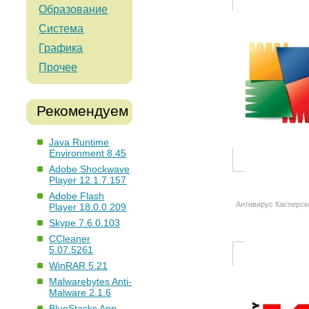
Образование
Система
Графика
Прочее
Рекомендуем
Java Runtime
Environment 8.45
Adobe Shockwave
Player 12.1.7.157
Adobe Flash
Антивирус Касперско
Player 18.0.0.209
Skype 7.6.0.103
CCleaner
5.07.5261
WinRAR 5.21
Malwarebytes Anti-
Malware 2.1.6
BlueStacks App