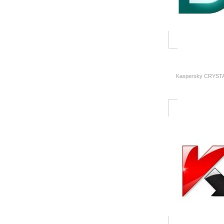
Kaspersky CRYSTA