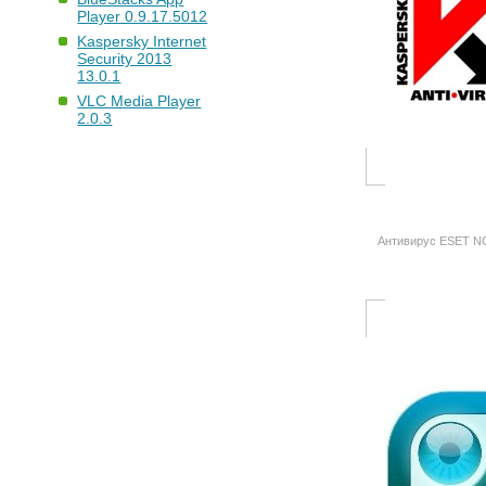
Player 0.9.17.5012
Kaspersky Internet
Security 2013
13.0.1
VLC Media Player
2.0.3
Антивирус ESET NO