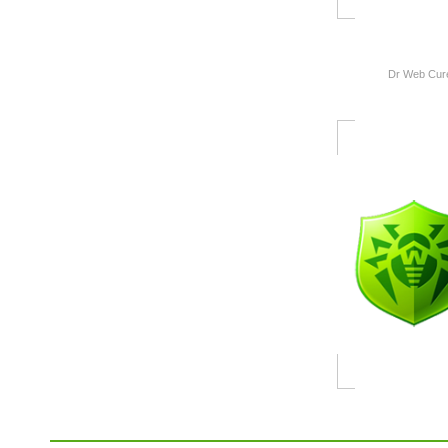
Dr Web Cure